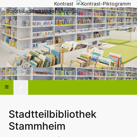
Kontrast
🔎
Stadtteilbibliothek
Stammheim