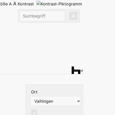
A
größe
A
Kontrast
Home
Ort
X