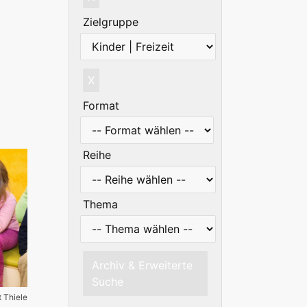
Zielgruppe
X
Format
Reihe
Thema
Archiv & Erweiterte
Suche
t Thiele