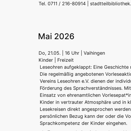
Tel. 0711 / 216-80914 |
stadtteilbibliothe
Mai 2026
Do, 21.05. | 16 Uhr | Vaihingen
Kinder | Freizeit
Leseohren aufgeklappt: Eine Geschichte n
Die regelmäßig angebotenen Vorleseakti
Vereins Leseohren e.V. dienen der individ
Förderung des Sprachverständnisses. Mi
Einsatz von ehrenamtlichen Vorlesepat*
Kinder in vertrauter Atmosphäre und in k
Lesekreisen direkt angesprochen werden
persönlichen Bezug kann der oder die Vor
Sprachkompetenz der Kinder eingehen.