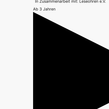
In Zusammenarbeit mit: Leseohren e.V.
Ab 3 Jahren