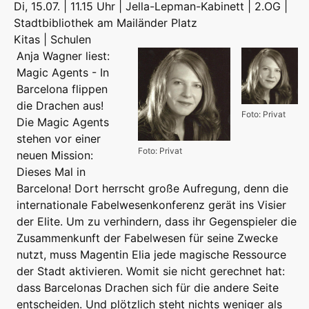
Di, 15.07. | 11.15 Uhr | Jella-Lepman-Kabinett | 2.OG |
Stadtbibliothek am Mailänder Platz
Kitas | Schulen
Anja Wagner liest:
Magic Agents - In
Barcelona flippen
die Drachen aus!
Foto: Privat
Die Magic Agents
stehen vor einer
Foto: Privat
neuen Mission:
Dieses Mal in
Barcelona! Dort herrscht große Aufregung, denn die
internationale Fabelwesenkonferenz gerät ins Visier
der Elite. Um zu verhindern, dass ihr Gegenspieler die
Zusammenkunft der Fabelwesen für seine Zwecke
nutzt, muss Magentin Elia jede magische Ressource
der Stadt aktivieren. Womit sie nicht gerechnet hat:
dass Barcelonas Drachen sich für die andere Seite
entscheiden. Und plötzlich steht nichts weniger als