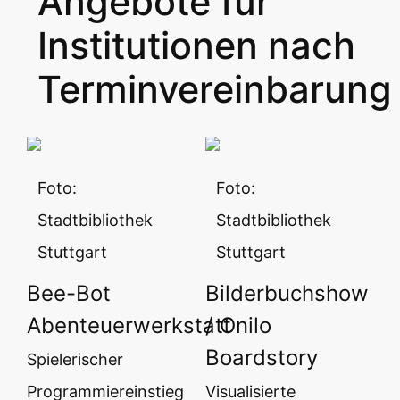
Angebote für
Institutionen nach
Terminvereinbarung
Foto:
Foto:
Stadtbibliothek
Stadtbibliothek
Stuttgart
Stuttgart
Bee-Bot
Bilderbuchshow
Abenteuerwerkstatt
/ Onilo
Boardstory
Spielerischer
Programmiereinstieg
Visualisierte