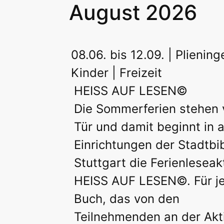
August 2026
08.06. bis 12.09. | Pliening
Kinder | Freizeit
HEISS AUF LESEN©
Die Sommerferien stehen 
Tür und damit beginnt in a
Einrichtungen der Stadtbi
Stuttgart die Ferienleseak
HEISS AUF LESEN©. Für j
Buch, das von den
Teilnehmenden an der Akt