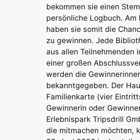
bekommen sie einen Stemp
persönliche Logbuch. Am 
haben sie somit die Chan
zu gewinnen. Jede Bibliot
aus allen Teilnehmenden i
einer großen Abschlussve
werden die Gewinnerinne
bekanntgegeben. Der Haup
Familienkarte (vier Eintrit
Gewinnerin oder Gewinner
Erlebnispark Tripsdrill Gm
die mitmachen möchten, 