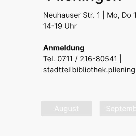
Podcast
Neuhauser Str. 1 | Mo, Do 1
14-19 Uhr
Anmeldung
Tel. 0711 / 216-80541 |
stadtteilbibliothek.plieni
August
Septemb