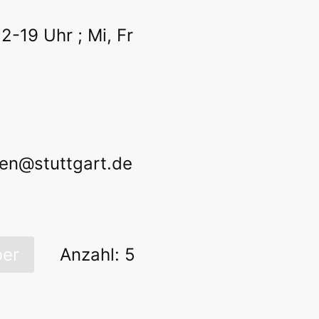
2-19 Uhr ; Mi, Fr
ngen@stuttgart.de
er
Anzahl: 5