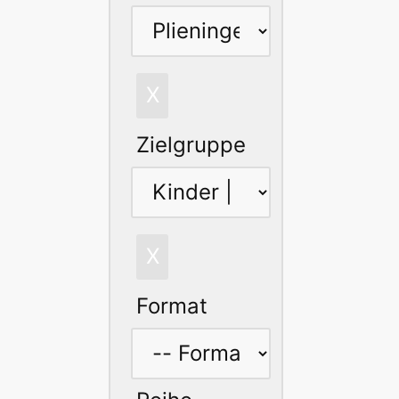
X
Zielgruppe
X
Format