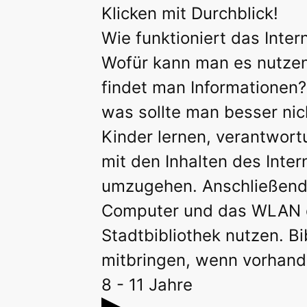
Klicken mit Durchblick!
Wie funktioniert das Inter
Wofür kann man es nutze
findet man Informationen
was sollte man besser nic
Kinder lernen, verantwort
mit den Inhalten des Inter
umzugehen. Anschließend 
Computer und das WLAN 
Stadtbibliothek nutzen. B
mitbringen, wenn vorhand
8 - 11 Jahre