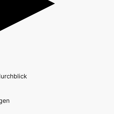
urchblick
ngen