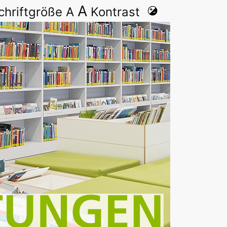
A
chriftgröße
A
Kontrast