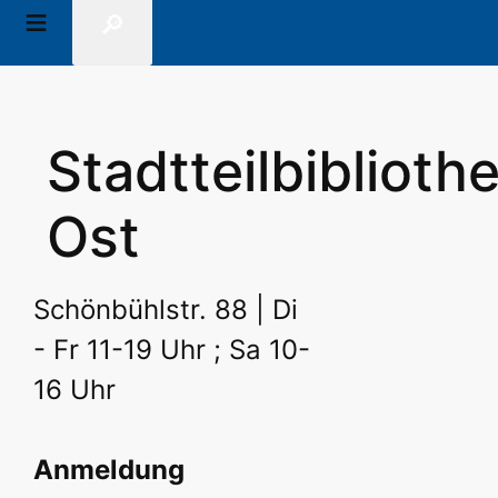
🔎
Stadtteilbiblioth
Ost
Schönbühlstr. 88 | Di
- Fr 11-19 Uhr ; Sa 10-
16 Uhr
Anmeldung