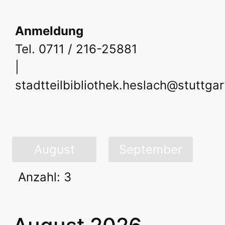
Anmeldung
Tel. 0711 / 216-25881
|
stadtteilbibliothek.heslach@stuttgar
August
September
Anzahl: 3