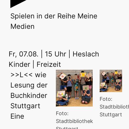
Spielen
in der Reihe
Meine
Medien
Fr, 07.08. | 15 Uhr | Heslach
Kinder | Freizeit
>>L<< wie
Lesung der
Buchkinder
Foto:
Stuttgart
Stadtbiblio
Foto:
Stuttgart
Eine
Stadtbibliothek
Stuttgart