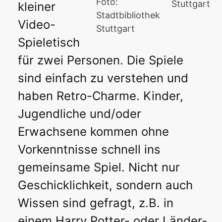
Foto:
Stuttgart
kleiner
Stadtbibliothek
Video-
Stuttgart
Spieletisch
für zwei Personen. Die Spiele
sind einfach zu verstehen und
haben Retro-Charme. Kinder,
Jugendliche und/oder
Erwachsene kommen ohne
Vorkenntnisse schnell ins
gemeinsame Spiel. Nicht nur
Geschicklichkeit, sondern auch
Wissen sind gefragt, z.B. in
einem Harry Potter- oder Länder-