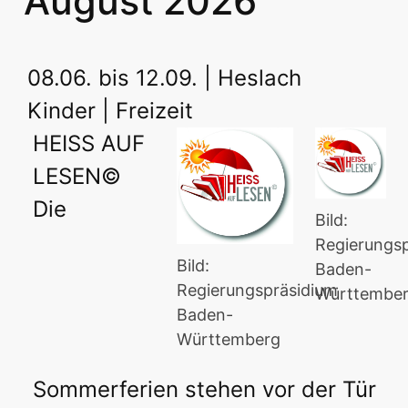
August 2026
08.06. bis 12.09. | Heslach
Kinder | Freizeit
HEISS AUF
LESEN©
Die
Bild:
Regierungs
Bild:
Baden-
Regierungspräsidium
Württembe
Baden-
Württemberg
Sommerferien stehen vor der Tür