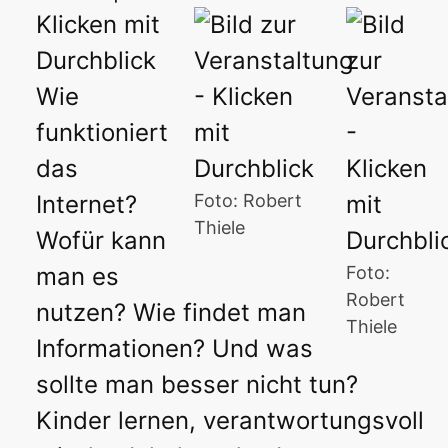
Klicken mit
Durchblick
Wie
funktioniert
das
Internet?
Foto: Robert
Thiele
Wofür kann
man es
Foto:
Robert
nutzen? Wie findet man
Thiele
Informationen? Und was
sollte man besser nicht tun?
Kinder lernen, verantwortungsvoll