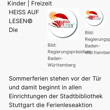
Kinder | Freizeit
HEISS AUF
LESEN©
Die
Bild:
Regierungs
Bild:
Baden-
Regierungspräsidium
Württembe
Baden-
Württemberg
Sommerferien stehen vor der Tür
und damit beginnt in allen
Einrichtungen der Stadtbibliothek
Stuttgart die Ferienleseaktion