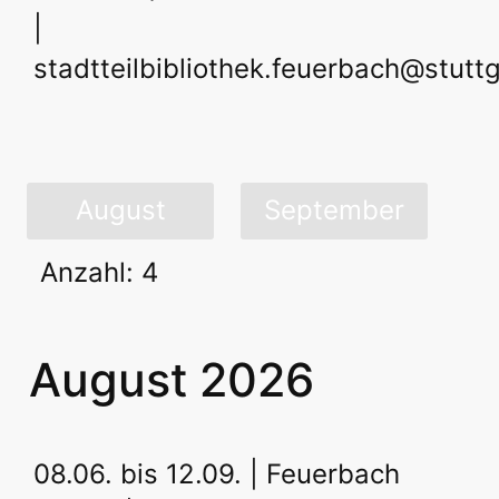
|
stadtteilbibliothek.feuerbach@stutt
August
September
Anzahl: 4
August 2026
08.06. bis 12.09. | Feuerbach