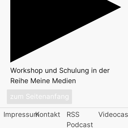
Workshop
und
Schulung
in der
Reihe
Meine Medien
zum Seitenanfang
Impressum
Kontakt
RSS
Videocas
Podcast