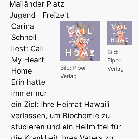
Mailänder Platz
Jugend | Freizeit
Carina
Schnell
liest: Call
Bild:
My Heart
Piper
Bild: Piper
Verlag
Home
Verlag
Erin hatte
immer nur
ein Ziel: ihre Heimat Hawai’i
verlassen, um Biochemie zu
studieren und ein Heilmittel für
die Krankheit ihres Vaters zu