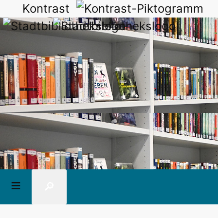
Kontrast
🔎