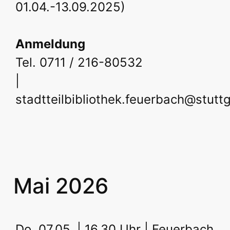
01.04.-13.09.2025)
Anmeldung
Tel. 0711 / 216-80532
|
stadtteilbibliothek.feuerbach@stutt
Mai 2026
Do, 07.05. | 16.30 Uhr | Feuerbach