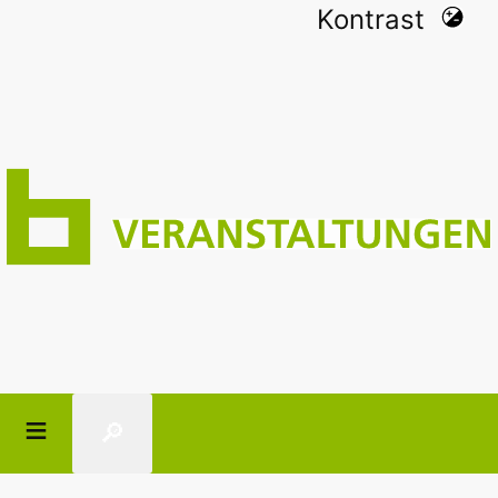
Kontrast
🔎