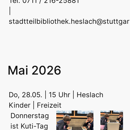
Tel. 0711 / 216-25881
|
stadtteilbibliothek.heslach@stuttgar
Mai 2026
Do, 28.05. | 15 Uhr | Heslach
Kinder | Freizeit
Donnerstag
ist Kuti-Tag