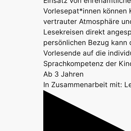
Einsatz von ehrenamtlich
Vorlesepat*innen können K
vertrauter Atmosphäre und
Lesekreisen direkt anges
persönlichen Bezug kann 
Vorlesende auf die individ
Sprachkompetenz der Kin
Ab 3 Jahren
In Zusammenarbeit mit: L