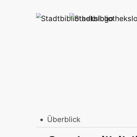
Überblick
Stadtbibliothek am Mailä