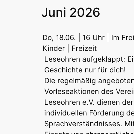
Juni 2026
Do, 18.06. | 16 Uhr | Im F
Kinder | Freizeit
Leseohren aufgeklappt: E
Geschichte nur für dich!
Die regelmäßig angebote
Vorleseaktionen des Verei
Leseohren e.V. dienen der
individuellen Förderung d
Sprachverständnisses. Mi