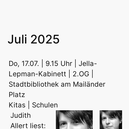
Juli 2025
Do, 17.07. | 9.15 Uhr | Jella-
Lepman-Kabinett | 2.OG |
Stadtbibliothek am Mailänder
Platz
Kitas | Schulen
Judith
Allert liest: