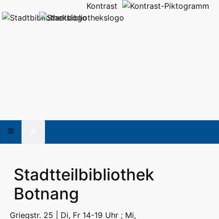
Kontrast
🔎
Stadtteilbibliothek
Botnang
Griegstr. 25 | Di, Fr 14-19 Uhr ; Mi,