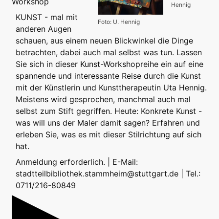
Workshop
Hennig
KUNST - mal mit
Foto: U. Hennig
anderen Augen
schauen, aus einem neuen Blickwinkel die Dinge
betrachten, dabei auch mal selbst was tun. Lassen
Sie sich in dieser Kunst-Workshopreihe ein auf eine
spannende und interessante Reise durch die Kunst
mit der Künstlerin und Kunsttherapeutin Uta Hennig.
Meistens wird gesprochen, manchmal auch mal
selbst zum Stift gegriffen. Heute: Konkrete Kunst -
was will uns der Maler damit sagen? Erfahren und
erleben Sie, was es mit dieser Stilrichtung auf sich
hat.
Anmeldung erforderlich. | E-Mail:
stadtteilbibliothek.stammheim@stuttgart.de | Tel.:
0711/216-80849