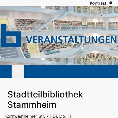
Kontrast
🔎
Stadtteilbibliothek
Stammheim
Kornwestheimer Str. 7 | Di, Do, Fr