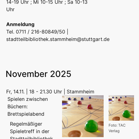
14-19 Uhr ; Mi 10-15 Uhr ; Sa 10-13
Uhr
Anmeldung
Tel. 0711 / 216-80849/50 |
stadtteilbibliothek.stammheim@stuttgart.de
November 2025
Fr, 14.11. | 18 - 21.30 Uhr | Stammheim
Spielen zwischen
Büchern:
Brettspielabend
Regelmäßiger
Foto: TAC
Spieletreff in der
Verlag
Stadtteilbibliothek