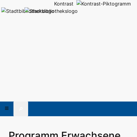
Kontrast
🔎
Programm Erwachsene