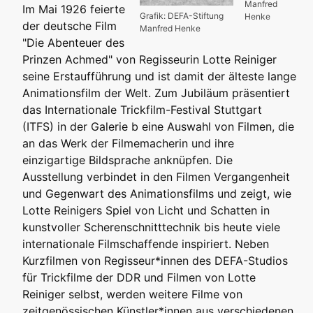
Manfred
Im Mai 1926 feierte
Grafik: DEFA-Stiftung
Henke
der deutsche Film
Manfred Henke
"Die Abenteuer des
Prinzen Achmed" von Regisseurin Lotte Reiniger
seine Erstaufführung und ist damit der älteste lange
Animationsfilm der Welt. Zum Jubiläum präsentiert
das Internationale Trickfilm-Festival Stuttgart
(ITFS)
in der Galerie b eine Auswahl von Filmen, die
an das Werk der Filmemacherin und ihre
einzigartige Bildsprache anknüpfen. Die
Ausstellung verbindet in den Filmen Vergangenheit
und Gegenwart des Animationsfilms und zeigt, wie
Lotte Reinigers Spiel von Licht und Schatten in
kunstvoller Scherenschnitttechnik bis heute viele
internationale Filmschaffende inspiriert. Neben
Kurzfilmen von Regisseur*innen des DEFA-Studios
für Trickfilme der DDR und Filmen von Lotte
Reiniger selbst, werden weitere Filme von
zeitgenössischen Künstler*innen aus verschiedenen