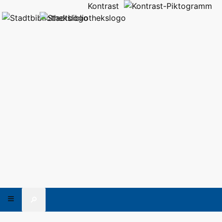
Kontrast
🔎