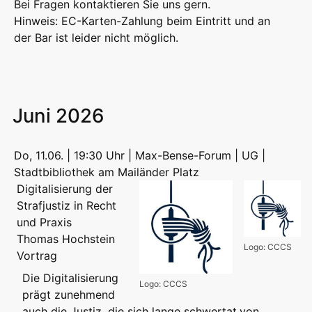
Bei Fragen kontaktieren Sie uns gern.
Hinweis: EC-Karten-Zahlung beim Eintritt und an
der Bar ist leider nicht möglich.
Juni 2026
Do, 11.06. | 19:30 Uhr | Max-Bense-Forum | UG |
Stadtbibliothek am Mailänder Platz
Digitalisierung der
Strafjustiz in Recht
und Praxis
Thomas Hochstein
Logo: CCCS
Vortrag
Die Digitalisierung
Logo: CCCS
prägt zunehmend
auch die Justiz, die sich lange schwertat,von