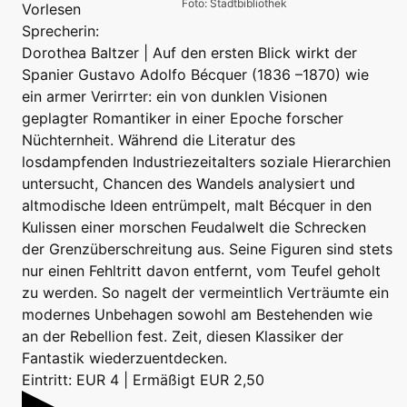
Foto: Stadtbibliothek
Vorlesen
Sprecherin:
Dorothea Baltzer | Auf den ersten Blick wirkt der
Spanier Gustavo Adolfo Bécquer (1836 –1870) wie
ein armer Verirrter: ein von dunklen Visionen
geplagter Romantiker in einer Epoche forscher
Nüchternheit. Während die Literatur des
losdampfenden Industriezeitalters soziale Hierarchien
untersucht, Chancen des Wandels analysiert und
altmodische Ideen entrümpelt, malt Bécquer in den
Kulissen einer morschen Feudalwelt die Schrecken
der Grenzüberschreitung aus. Seine Figuren sind stets
nur einen Fehltritt davon entfernt, vom Teufel geholt
zu werden. So nagelt der vermeintlich Verträumte ein
modernes Unbehagen sowohl am Bestehenden wie
an der Rebellion fest. Zeit, diesen Klassiker der
Fantastik wiederzuentdecken.
Eintritt: EUR 4 | Ermäßigt EUR 2,50