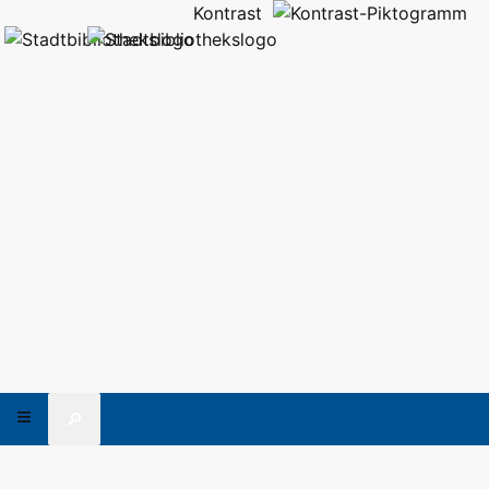
Kontrast
🔎