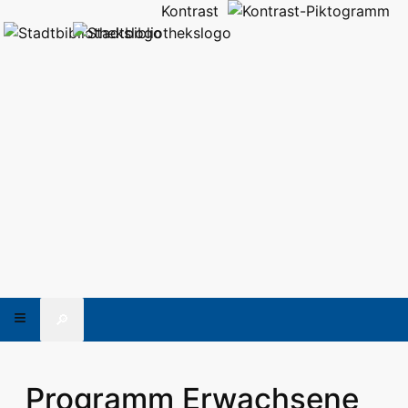
Kontrast
🔎
Programm Erwachsene