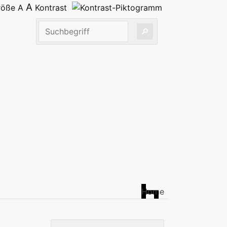
A
größe
A
Kontrast
Home