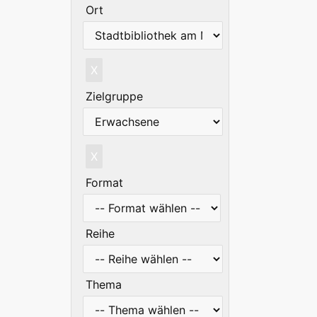
Ort
X
Zielgruppe
X
Format
Reihe
Thema