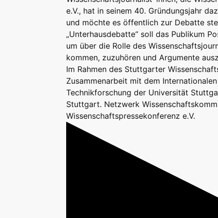
e.V., hat in seinem 40. Gründungsjahr dazu
und möchte es öffentlich zur Debatte ste
„Unterhausdebatte“ soll das Publikum Pos
um über die Rolle des Wissenschaftsjour
kommen, zuzuhören und Argumente ausz
Im Rahmen des Stuttgarter Wissenschaftsf
Zusammenarbeit mit dem Internationalen 
Technikforschung der Universität Stuttg
Stuttgart. Netzwerk Wissenschaftskomm
Wissenschaftspressekonferenz e.V.