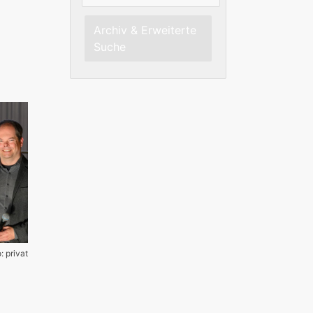
Archiv & Erweiterte
Suche
: privat