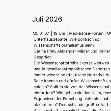
Juli 2026
Mi, 01.07. | 19 Uhr | Max-Bense-Forum | U
Unterhausdebatte: Wie politisch soll
Wissenschaftsjournalismus sein?
Carina Frey, Alexander Mäder und Rainer
Gespräch
Die Wissenschaftsfreiheit gerät weltweit 
und in gesellschaftspolitischen Debatten
immer wieder postfaktische Narrative du
Rolle können und dürfen Wissenschaftsjou
spielen? Sollten sie von der Wissenschaf
einfordern? Wie gehen sie damit um, dass
Ergebnisse der Forschung nicht als una
akzeptieren? Deutschlands größter Verb
Wissenschaftsjournalist*innen, die Wiss