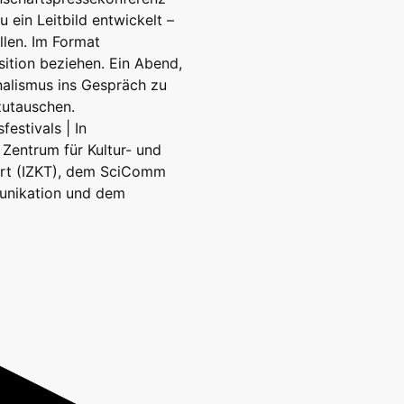
 ein Leitbild entwickelt –
llen. Im Format
ition beziehen. Ein Abend,
nalismus ins Gespräch zu
utauschen.
estivals | In
Zentrum für Kultur- und
art (IZKT), dem SciComm
unikation und dem