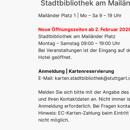
Stadtbibliothek am Mailän
Erwachsene
Jugend | Freizeit
Kinder | Fr
Podcast
Mailänder Platz 1 | Mo – Sa 9 – 19 Uhr
Neue Öffnungszeiten ab 2. Februar 202
Stadtbibliothek am Mailänder Platz
Montag – Samstag 09:00 – 19:00 Uhr
Bei Veranstaltungen ist der Eingang auf
Hotel geöffnet.
Anmeldung | Kartenreservierung
E-Mail:
karten.stadtbibliothek@stuttgart.
Melden Sie sich bitte mit der Angabe des 
und Ihren Kontaktdaten an. Nicht immer is
Anmeldung erforderlich. Bei Fragen kontak
Hinweis: EC-Karten-Zahlung beim Eintritt 
nicht möglich.