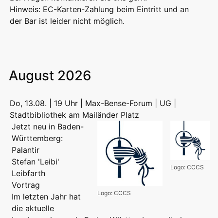
Hinweis: EC-Karten-Zahlung beim Eintritt und an
der Bar ist leider nicht möglich.
August 2026
Do, 13.08. | 19 Uhr | Max-Bense-Forum | UG |
Stadtbibliothek am Mailänder Platz
Jetzt neu in Baden-
Württemberg:
Palantir
Stefan 'Leibi'
Logo: CCCS
Leibfarth
Vortrag
Logo: CCCS
Im letzten Jahr hat
die aktuelle