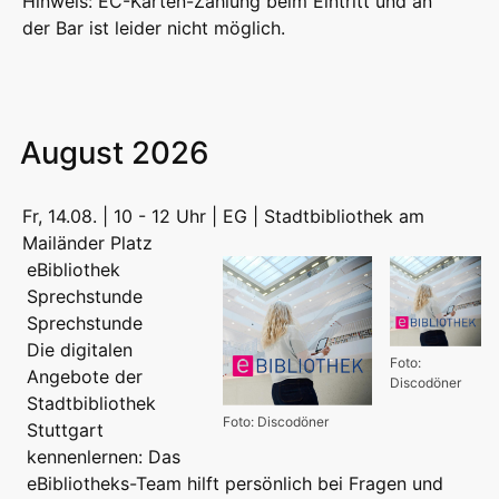
Hinweis: EC-Karten-Zahlung beim Eintritt und an
der Bar ist leider nicht möglich.
August 2026
Fr, 14.08. | 10 - 12 Uhr | EG | Stadtbibliothek am
Mailänder Platz
eBibliothek
Sprechstunde
Sprechstunde
Die digitalen
Foto:
Angebote der
Discodöner
Stadtbibliothek
Foto: Discodöner
Stuttgart
kennenlernen: Das
eBibliotheks-Team hilft persönlich bei Fragen und