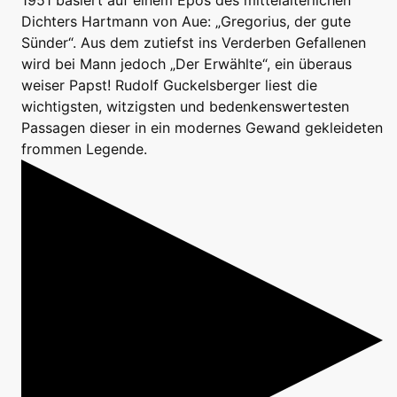
1951 basiert auf einem Epos des mittelalterlichen
Dichters Hartmann von Aue: „Gregorius, der gute
Sünder“. Aus dem zutiefst ins Verderben Gefallenen
wird bei Mann jedoch „Der Erwählte“, ein überaus
weiser Papst! Rudolf Guckelsberger liest die
wichtigsten, witzigsten und bedenkenswertesten
Passagen dieser in ein modernes Gewand gekleideten
frommen Legende.