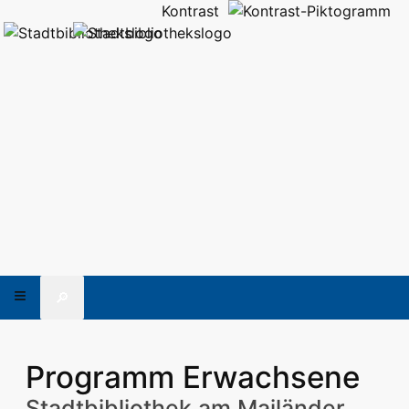
Kontrast
🔎
Programm Erwachsene
Stadtbibliothek am Mailänder