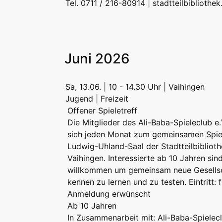
Tel. 0711 / 216-80914 |
stadtteilbibliothe
Juni 2026
Sa, 13.06. | 10 - 14.30 Uhr | Vaihingen
Jugend | Freizeit
Offener Spieletreff
Die Mitglieder des Ali-Baba-Spieleclub e.
sich jeden Monat zum gemeinsamen Spie
Ludwig-Uhland-Saal der Stadtteilbibliot
Vaihingen. Interessierte ab 10 Jahren sind
willkommen um gemeinsam neue Gesellsc
kennen zu lernen und zu testen. Eintritt: f
Anmeldung erwünscht
Ab 10 Jahren
In Zusammenarbeit mit: Ali-Baba-Spielecl