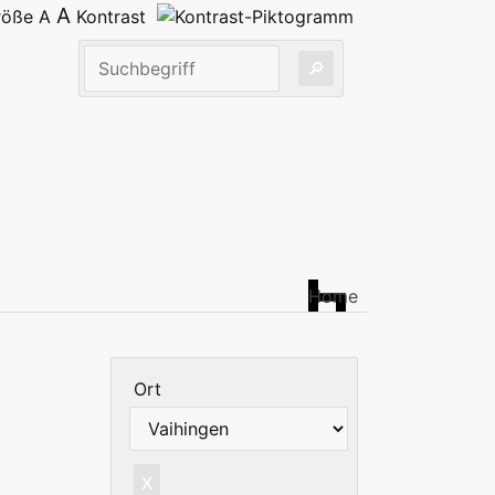
A
größe
A
Kontrast
Home
Ort
X