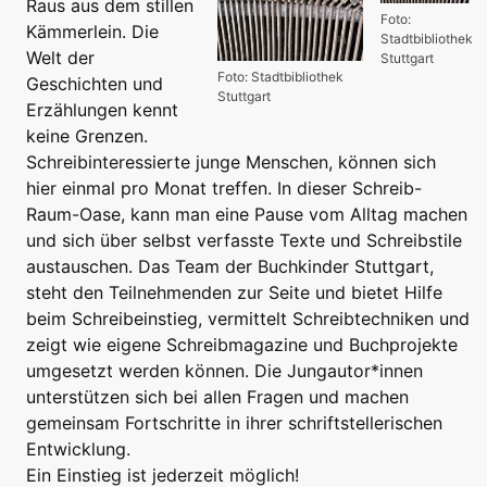
Raus aus dem stillen
Foto:
Kämmerlein. Die
Stadtbibliothek
Welt der
Stuttgart
Foto: Stadtbibliothek
Geschichten und
Stuttgart
Erzählungen kennt
keine Grenzen.
Schreibinteressierte junge Menschen, können sich
hier einmal pro Monat treffen. In dieser Schreib-
Raum-Oase, kann man eine Pause vom Alltag machen
und sich über selbst verfasste Texte und Schreibstile
austauschen. Das Team der Buchkinder Stuttgart,
steht den Teilnehmenden zur Seite und bietet Hilfe
beim Schreibeinstieg, vermittelt Schreibtechniken und
zeigt wie eigene Schreibmagazine und Buchprojekte
umgesetzt werden können. Die Jungautor*innen
unterstützen sich bei allen Fragen und machen
gemeinsam Fortschritte in ihrer schriftstellerischen
Entwicklung.
Ein Einstieg ist jederzeit möglich!