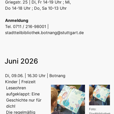
Griegstr. 25 | Di, Fr 14-19 Uhr ; Mi,
Do 14-18 Uhr ; Do, Sa 10-13 Uhr
Anmeldung
Tel. 0711 / 216-98001 |
stadtteilbibliothek.botnang@stuttgart.de
Juni 2026
Di, 09.06. | 16.30 Uhr | Botnang
Kinder | Freizeit
Leseohren
aufgeklappt: Eine
Geschichte nur für
dich!
Foto:
Die regelmäßig
Stadtbibliothek