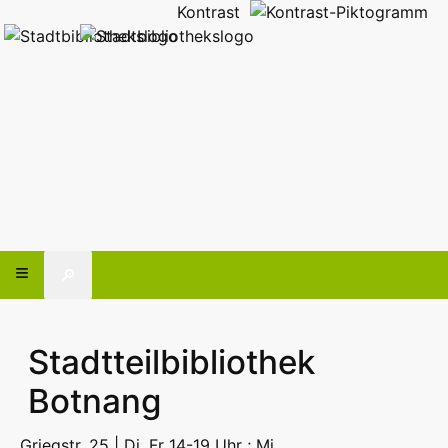
Kontrast
🔎
Stadtteilbibliothek
Botnang
Griegstr. 25 | Di, Fr 14-19 Uhr ; Mi,