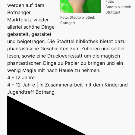
Foto:
werden auf dem
Stadtbibliothek
Botnanger
Stuttgart
Foto: Stadtbibliothek
Marktplatz wieder
Stuttgart
allerlei schöne Dinge
gebastelt, gestaltet
und beigetragen. Die Stadtteilbibliothek bietet dazu
phantastische Geschichten zum Zuhören und selber
lesen, sowie eine Druckwerkstatt um die magisch-
phantastischen Dinge zu Papier zu bringen und ein
wenig Magie mit nach Hause zu nehmen.
4 - 12 Jahre
4 – 12 Jahre | In Zusammenarbeit mit dem Kinderund
Jugendtreff Botnang