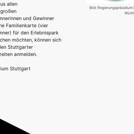
us allen
Bild: Regierungspräsidium
r großen
Würt
innerinnen und Gewinner
e Familienkarte (vier
nner) für den Erlebnispark
machen möchten, können sich
en Stuttgarter
zeiten anmelden.
ium Stuttgart