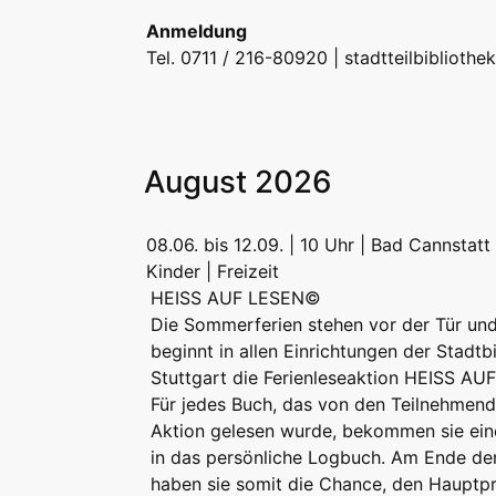
Anmeldung
Tel. 0711 / 216-80920 |
stadtteilbiblioth
August 2026
08.06. bis 12.09. | 10 Uhr | Bad Cannstatt
Kinder | Freizeit
HEISS AUF LESEN©
Die Sommerferien stehen vor der Tür un
beginnt in allen Einrichtungen der Stadtb
Stuttgart die Ferienleseaktion HEISS A
Für jedes Buch, das von den Teilnehmend
Aktion gelesen wurde, bekommen sie ei
in das persönliche Logbuch. Am Ende de
haben sie somit die Chance, den Hauptpr