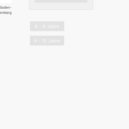
 Baden-
temberg
6 - 8 Jahre
9 - 12 Jahre