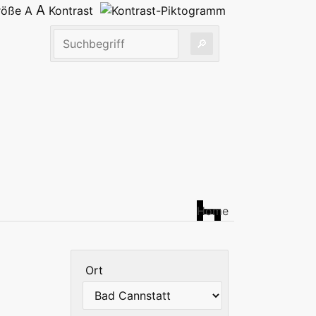
A
größe
A
Kontrast
Home
Ort