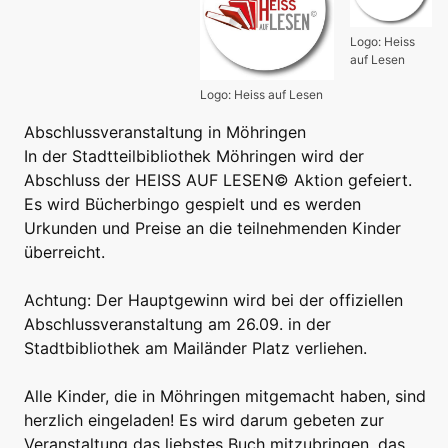
Logo: Heiss
auf Lesen
Logo: Heiss auf Lesen
Abschlussveranstaltung in Möhringen
In der Stadtteilbibliothek Möhringen wird der
Abschluss der HEISS AUF LESEN© Aktion gefeiert.
Es wird Bücherbingo gespielt und es werden
Urkunden und Preise an die teilnehmenden Kinder
überreicht.
Achtung: Der Hauptgewinn wird bei der offiziellen
Abschlussveranstaltung am 26.09. in der
Stadtbibliothek am Mailänder Platz verliehen.
Alle Kinder, die in Möhringen mitgemacht haben, sind
herzlich eingeladen! Es wird darum gebeten zur
Veranstaltung das liebstes Buch mitzubringen, das