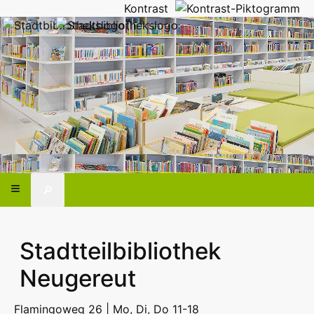
Kontrast
🔎
Stadtteilbibliothek
Neugereut
Flamingoweg 26 | Mo, Di, Do 11-18