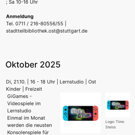
; Sa 10-16 Uhr
Anmeldung
Tel. 0711 / 216-80556/55 |
stadtteilbibliothek.ost@stuttgart.de
Oktober 2025
Di, 21.10. | 16 - 18 Uhr | Lernstudio | Ost
Kinder | Freizeit
GiGames -
Videospiele im
Lernstudio
Einmal im Monat
Logo: Timo
werden die neusten
Steiss
Konsolenspiele für