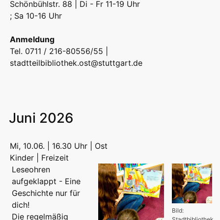
Schönbühlstr. 88 | Di - Fr 11-19 Uhr
; Sa 10-16 Uhr
Anmeldung
Tel. 0711 / 216-80556/55 |
stadtteilbibliothek.ost@stuttgart.de
Juni 2026
Mi, 10.06. | 16.30 Uhr | Ost
Kinder | Freizeit
Leseohren
aufgeklappt - Eine
Geschichte nur für
dich!
Bild:
Die regelmäßig
Stadtbibliothek