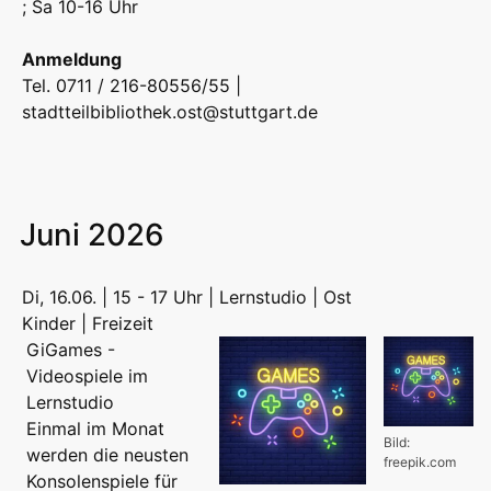
; Sa 10-16 Uhr
Anmeldung
Tel. 0711 / 216-80556/55 |
stadtteilbibliothek.ost@stuttgart.de
Juni 2026
Di, 16.06. | 15 - 17 Uhr | Lernstudio | Ost
Kinder | Freizeit
GiGames -
Videospiele im
Lernstudio
Einmal im Monat
Bild:
werden die neusten
freepik.com
Konsolenspiele für