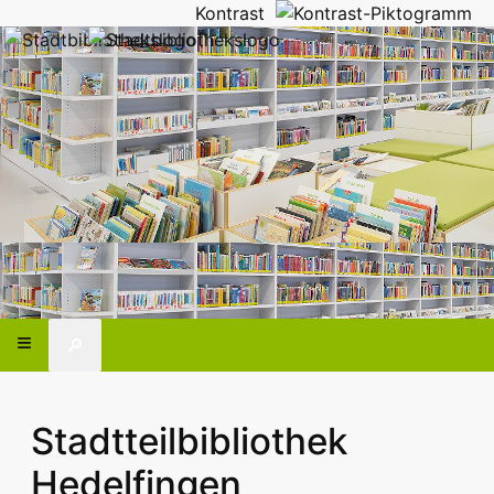
Kontrast
🔎
Stadtteilbibliothek
Hedelfingen