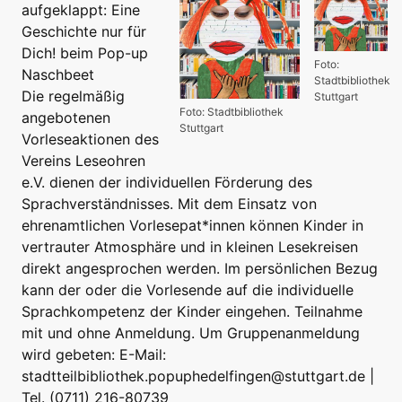
aufgeklappt: Eine
Geschichte nur für
Dich! beim Pop-up
Foto:
Naschbeet
Stadtbibliothek
Die regelmäßig
Stuttgart
Foto: Stadtbibliothek
angebotenen
Stuttgart
Vorleseaktionen des
Vereins Leseohren
e.V. dienen der individuellen Förderung des
Sprachverständnisses. Mit dem Einsatz von
ehrenamtlichen Vorlesepat*innen können Kinder in
vertrauter Atmosphäre und in kleinen Lesekreisen
direkt angesprochen werden. Im persönlichen Bezug
kann der oder die Vorlesende auf die individuelle
Sprachkompetenz der Kinder eingehen. Teilnahme
mit und ohne Anmeldung. Um Gruppenanmeldung
wird gebeten: E-Mail:
stadtteilbibliothek.popuphedelfingen@stuttgart.de |
Tel. (0711) 216-80739