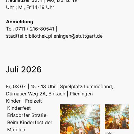
Neuhauser Str. 1 | Mo, Do 12-19
Uhr ; Mi, Fr 14-19 Uhr
Anmeldung
Tel. 0711 / 216-80541 |
stadtteilbibliothek.plieningen@stuttgart.de
Juli 2026
Fr, 03.07. | 15 - 18 Uhr | Spielplatz Lummerland,
Dürnauer Weg 2A, Birkach | Plieningen
Kinder | Freizeit
Kinderfest
Erisdorfer Straße
Beim Kinderfest der
Mobilen
Foto: