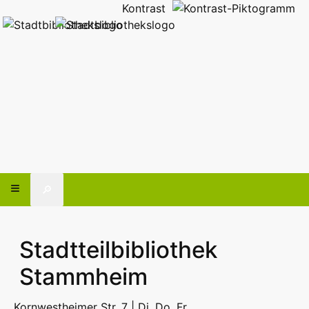
Kontrast
🔎
Stadtteilbibliothek
Stammheim
Kornwestheimer Str. 7 | Di, Do, Fr