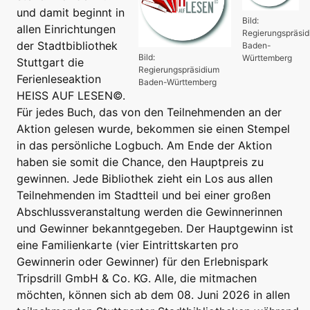
und damit beginnt in
Bild:
allen Einrichtungen
Regierungspräsi
der Stadtbibliothek
Baden-
Bild:
Württemberg
Stuttgart die
Regierungspräsidium
Ferienleseaktion
Baden-Württemberg
HEISS AUF LESEN©.
Für jedes Buch, das von den Teilnehmenden an der
Aktion gelesen wurde, bekommen sie einen Stempel
in das persönliche Logbuch. Am Ende der Aktion
haben sie somit die Chance, den Hauptpreis zu
gewinnen. Jede Bibliothek zieht ein Los aus allen
Teilnehmenden im Stadtteil und bei einer großen
Abschlussveranstaltung werden die Gewinnerinnen
und Gewinner bekanntgegeben. Der Hauptgewinn ist
eine Familienkarte (vier Eintrittskarten pro
Gewinnerin oder Gewinner) für den Erlebnispark
Tripsdrill GmbH & Co. KG. Alle, die mitmachen
möchten, können sich ab dem 08. Juni 2026 in allen