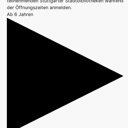
teilnehmenden Stuttgarter Stadtbibliotheken während
der Öffnungszeiten anmelden.
Ab 6 Jahren