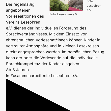
Foto:
Die regelmäßig
Leseohren
angebotenen
e.V.
Foto: Leseohren e.V.
Vorleseaktionen des
Vereins Leseohren
e.V. dienen der individuellen Förderung des
Sprachverständnisses. Mit dem Einsatz von
ehrenamtlichen Vorlesepat*innen können Kinder in
vertrauter Atmosphäre und in kleinen Lesekreisen
direkt angesprochen werden. Im persönlichen Bezug
kann der oder die Vorlesende auf die individuelle
Sprachkompetenz der Kinder eingehen.
Ab 3 Jahren
In Zusammenarbeit mit: Leseohren e.V.