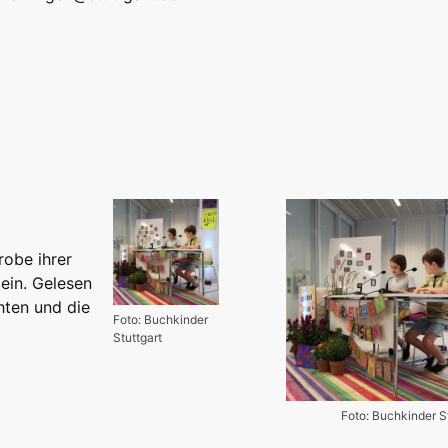
obe ihrer
 ein. Gelesen
hten und die
Foto: Buchkinder
Stuttgart
Foto: Buchkinder S