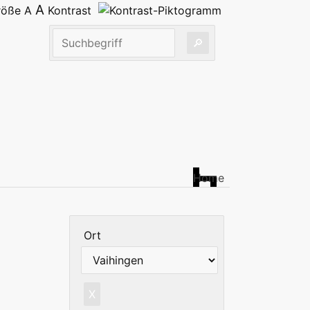
A
größe
A
Kontrast
Home
Ort
X