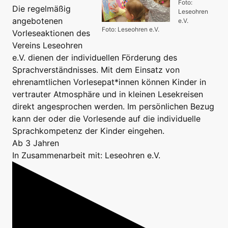
Foto:
Die regelmäßig
Leseohren
angebotenen
e.V.
Foto: Leseohren e.V.
Vorleseaktionen des
Vereins Leseohren
e.V. dienen der individuellen Förderung des
Sprachverständnisses. Mit dem Einsatz von
ehrenamtlichen Vorlesepat*innen können Kinder in
vertrauter Atmosphäre und in kleinen Lesekreisen
direkt angesprochen werden. Im persönlichen Bezug
kann der oder die Vorlesende auf die individuelle
Sprachkompetenz der Kinder eingehen.
Ab 3 Jahren
In Zusammenarbeit mit: Leseohren e.V.