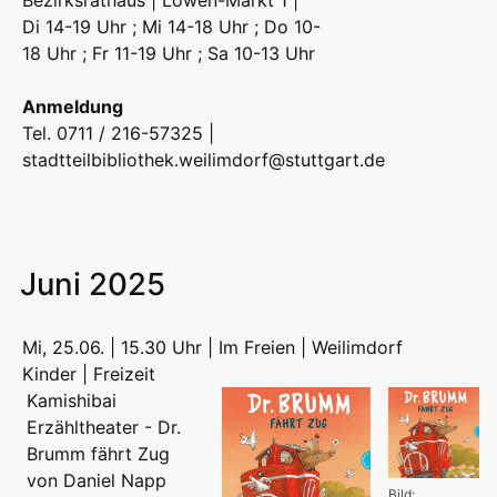
Bezirksrathaus | Löwen-Markt 1 |
Di 14-19 Uhr ; Mi 14-18 Uhr ; Do 10-
18 Uhr ; Fr 11-19 Uhr ; Sa 10-13 Uhr
Anmeldung
Tel. 0711 / 216-57325 |
stadtteilbibliothek.weilimdorf@stuttgart.de
Juni 2025
Mi, 25.06. | 15.30 Uhr | Im Freien | Weilimdorf
Kinder | Freizeit
Kamishibai
Erzähltheater - Dr.
Brumm fährt Zug
von Daniel Napp
Bild: