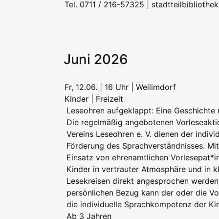
Tel. 0711 / 216-57325 |
stadtteilbibliothe
Juni 2026
Fr, 12.06. | 16 Uhr | Weilimdorf
Kinder | Freizeit
Leseohren aufgeklappt: Eine Geschichte n
Die regelmäßig angebotenen Vorleseakti
Vereins Leseohren e. V. dienen der indivi
Förderung des Sprachverständnisses. Mi
Einsatz von ehrenamtlichen Vorlesepat*
Kinder in vertrauter Atmosphäre und in k
Lesekreisen direkt angesprochen werden
persönlichen Bezug kann der oder die Vo
die individuelle Sprachkompetenz der Ki
Ab 3 Jahren