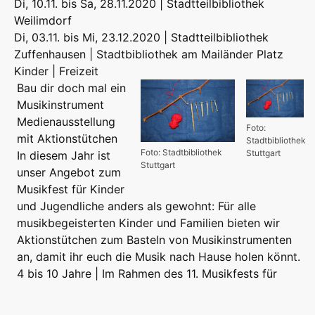
Di, 10.11. bis Sa, 28.11.2020 | Stadtteilbibliothek
Weilimdorf
Di, 03.11. bis Mi, 23.12.2020 | Stadtteilbibliothek
Zuffenhausen | Stadtbibliothek am Mailänder Platz
Kinder | Freizeit
Bau dir doch mal ein
Musikinstrument
Medienausstellung
Foto:
mit Aktionstütchen
Stadtbibliothek
Foto: Stadtbibliothek
Stuttgart
In diesem Jahr ist
Stuttgart
unser Angebot zum
Musikfest für Kinder
und Jugendliche anders als gewohnt: Für alle
musikbegeisterten Kinder und Familien bieten wir
Aktionstütchen zum Basteln von Musikinstrumenten
an, damit ihr euch die Musik nach Hause holen könnt.
4 bis 10 Jahre | Im Rahmen des 11. Musikfests für
Kinder und Jugendliche
Impressum
Kontakt
RSS Podcast
Videocast