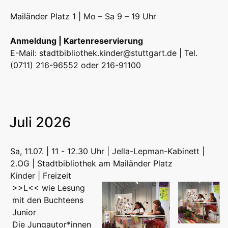
Mailänder Platz 1 | Mo – Sa 9 – 19 Uhr
Anmeldung | Kartenreservierung
E-Mail:
stadtbibliothek.kinder@stuttgart.de
| Tel.
(0711) 216-96552 oder 216-91100
Juli 2026
Sa, 11.07. | 11 - 12.30 Uhr | Jella-Lepman-Kabinett |
2.OG | Stadtbibliothek am Mailänder Platz
Kinder | Freizeit
>>L<< wie Lesung
mit den Buchteens
Junior
Die Jungautor*innen