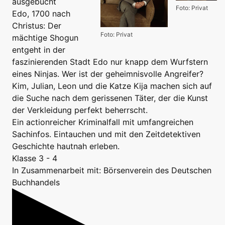
ausgebucht
Foto: Privat
Edo, 1700 nach
Christus: Der
Foto: Privat
mächtige Shogun
entgeht in der
faszinierenden Stadt Edo nur knapp dem Wurfstern
eines Ninjas. Wer ist der geheimnisvolle Angreifer?
Kim, Julian, Leon und die Katze Kija machen sich auf
die Suche nach dem gerissenen Täter, der die Kunst
der Verkleidung perfekt beherrscht.
Ein actionreicher Kriminalfall mit umfangreichen
Sachinfos. Eintauchen und mit den Zeitdetektiven
Geschichte hautnah erleben.
Klasse 3 - 4
In Zusammenarbeit mit: Börsenverein des Deutschen
Buchhandels